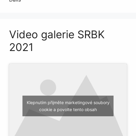
Video galerie SRBK
2021
Klepnutím přijměte marketingové soubory
cookie a povolte tento obsah