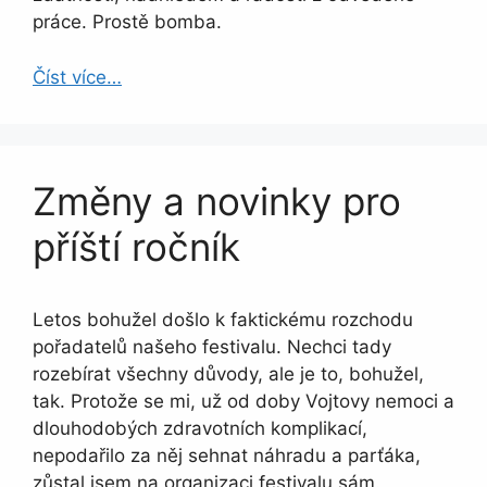
práce. Prostě bomba.
Číst více…
Změny a novinky pro
příští ročník
Letos bohužel došlo k faktickému rozchodu
pořadatelů našeho festivalu. Nechci tady
rozebírat všechny důvody, ale je to, bohužel,
tak. Protože se mi, už od doby Vojtovy nemoci a
dlouhodobých zdravotních komplikací,
nepodařilo za něj sehnat náhradu a parťáka,
zůstal jsem na organizaci festivalu sám.