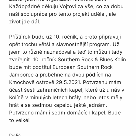
Každopádně děkuju Vojtovi za vše, co za dobu
naší spolupráce pro tento projekt udělal, ale
život jde dál.
Příští rok bude už 10. ročník, a proto připravuji
opět trochu větší a slavnostnější program. Už
jsem to různě naznačoval a teď to můžu i tady
zveřejnit. 10. ročník Southern Rock & Blues Kolín
bude mít podtitul European Southern Rock
Jamboree a proběhne na dvou pódiích na
Kmochově ostrově 29.5.2021. Potvrzenu mám
účast šesti zahraničních kapel, které už u nás v
Kolíně v minulých letech hrály, nebo letos měly
hrát a se sedmou kapelou ještě jednám.
Potvrzeno mám i sedm domácích kapel. Bude
to velké!
Dališ