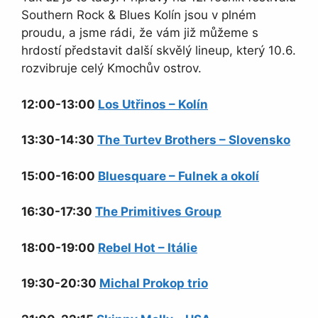
Southern Rock & Blues Kolín jsou v plném
proudu, a jsme rádi, že vám již můžeme s
hrdostí představit další skvělý lineup, který 10.6.
rozvibruje celý Kmochův ostrov.
12:00-13:00
Los Utřinos – Kolín
13:30-14:30
The Turtev Brothers – Slovensko
15:00-16:00
Bluesquare – Fulnek a okolí
16:30-17:30
The Primitives Group
18:00-19:00
Rebel Hot – Itálie
19:30-20:30
Michal Prokop trio