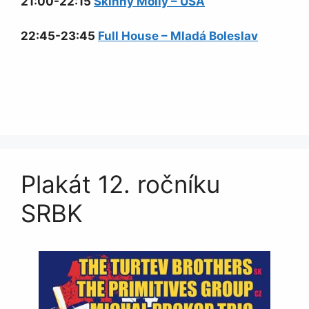
21:00-22:15
Skinny Molly – USA
22:45-23:45
Full House – Mladá Boleslav
Plakát 12. ročníku
SRBK