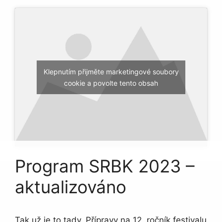
Klepnutím přijměte marketingové soubory
cookie a povolte tento obsah
Program SRBK 2023 –
aktualizováno
Tak už je to tady. Přípravy na 12. ročník festivalu