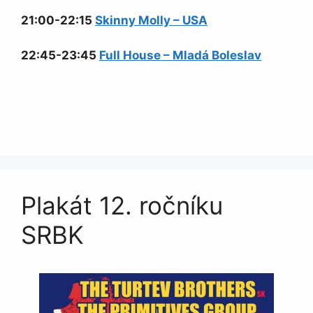
21:00-22:15
Skinny Molly – USA
22:45-23:45
Full House – Mladá Boleslav
Plakát 12. ročníku
SRBK