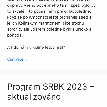
dopravy všeho potřebného tam i zpět, bylo by
to skvělé. I to počasí nám přálo. Dopoledne,
když se po Kmocháči ještě proháněli atleti s
jejich Kolínským maratonem, sice trochu
sprchlo, ale úderem poledne bylo sluníčko a
pohoda.
A kdo nám v Kolíně letos hrál?
Číst více…
Program SRBK 2023 –
aktualizováno