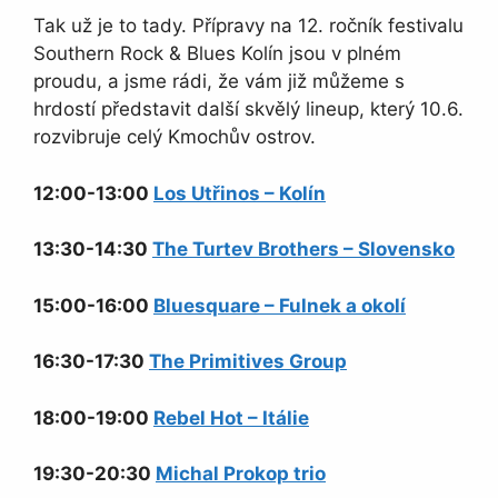
Tak už je to tady. Přípravy na 12. ročník festivalu
Southern Rock & Blues Kolín jsou v plném
proudu, a jsme rádi, že vám již můžeme s
hrdostí představit další skvělý lineup, který 10.6.
rozvibruje celý Kmochův ostrov.
12:00-13:00
Los Utřinos – Kolín
13:30-14:30
The Turtev Brothers – Slovensko
15:00-16:00
Bluesquare – Fulnek a okolí
16:30-17:30
The Primitives Group
18:00-19:00
Rebel Hot – Itálie
19:30-20:30
Michal Prokop trio