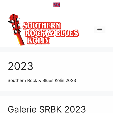
Přeskočit
na
obsah
Men
2023
Southern Rock & Blues Kolín 2023
Galerie SRBK 2023