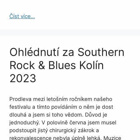
Číst více…
Ohlédnutí za Southern
Rock & Blues Kolín
2023
Prodleva mezi letošním ročníkem našeho
festivalu a tímto povídáním o něm je dost
dlouhá a jsem si toho vědom. Důvod je
jednoduchý. V polovině června jsem musel
podstoupit jistý chirurgický zákrok a
rekonvalescence nebyla úplně lehká. Muzice